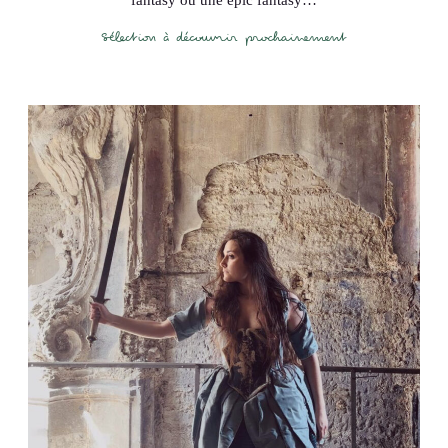
fantasy ou une épic fantasy…
Sélection à découvrir prochainement