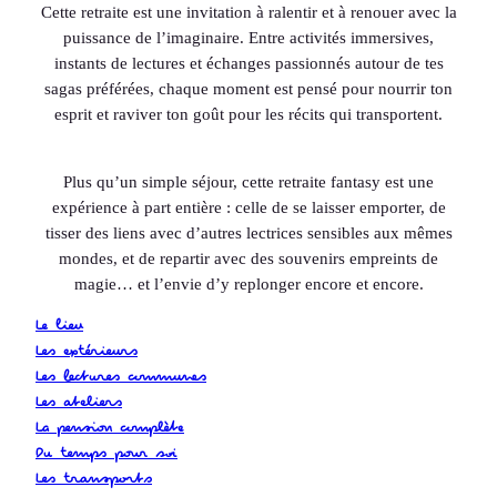
Cette retraite est une invitation à ralentir et à renouer avec la
puissance de l’imaginaire. Entre activités immersives,
instants de lectures et échanges passionnés autour de tes
sagas préférées, chaque moment est pensé pour nourrir ton
esprit et raviver ton goût pour les récits qui transportent.
Plus qu’un simple séjour, cette retraite fantasy est une
expérience à part entière : celle de se laisser emporter, de
tisser des liens avec d’autres lectrices sensibles aux mêmes
mondes, et de repartir avec des souvenirs empreints de
magie… et l’envie d’y replonger encore et encore.
Le lieu
Les extérieurs
Les lectures communes
Les ateliers
La pension complète
Du temps pour soi
Les transports