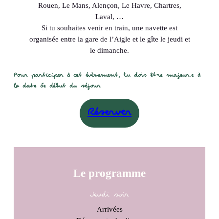
Rouen, Le Mans, Alençon, Le Havre, Chartres,
Laval, …
Si tu souhaites venir en train, une navette est
organisée entre la gare de l’Aigle et le gîte le jeudi et
le dimanche.
Pour participer à cet évènement, tu dois être majeur.e à
la date de début du séjour
Réserver
Le programme
Jeudi soir
Arrivées