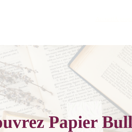
Accueil
À prop
uvrez Papier Bul