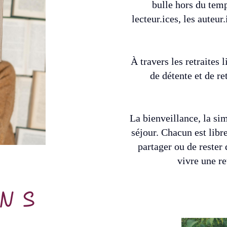
bulle hors du tem
lecteur.ices, les auteur
À travers les retraites
de détente et de re
La bienveillance, la sim
séjour. Chacun est libre
partager ou de rester 
vivre une re
ENS