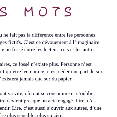
ES MOTS
u ne fait pas la différence entre les personnes
ages fictifs. C’est ce dévouement à l’imaginaire
 un fossé entre les lecteur.ice.s et les autres.
raires, ce fossé n’existe plus. Personne n’est
t qu’être lecteur.ice, c’est céder une part de soi
n’existera jamais que sur du papier.
ut va vite, où tout se consomme et s’oublie,
ire devient presque un acte engagé. Lire, c’est
sentir. Lire, c’est aussi s’ouvrir aux autres, d’une
re plus sensible, plus sincère.