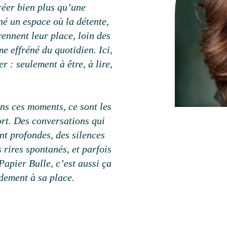
réer bien plus qu’une
iné un espace où la détente,
rennent leur place, loin des
me effréné du quotidien. Ici,
r : seulement à être, à lire,
.
ns ces moments, ce sont les
fort. Des conversations qui
t profondes, des silences
 rires spontanés, et parfois
Papier Bulle, c’est aussi ça
idement à sa place.