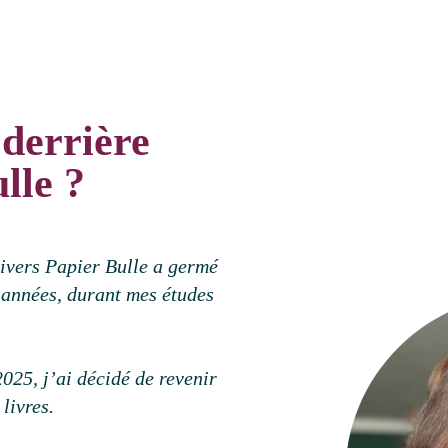
 derrière
lle ?
univers Papier Bulle a germé
s années, durant mes études
25, j’ai décidé de revenir
livres.