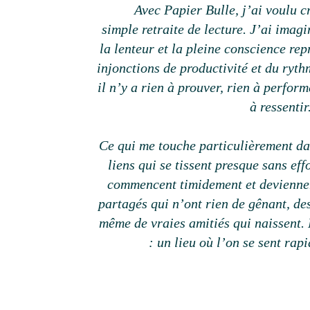
Avec Papier Bulle, j’ai voulu c
simple retraite de lecture. J’ai imag
la lenteur et la pleine conscience rep
injonctions de productivité et du ryth
il n’y a rien à prouver, rien à performe
à ressentir
Ce qui me touche particulièrement da
liens qui se tissent presque sans ef
commencent timidement et deviennen
partagés qui n’ont rien de gênant, des
même de vraies amitiés qui naissent. 
: un lieu où l’on se sent rap