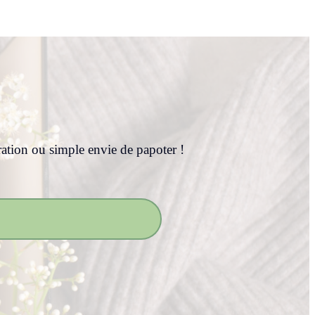
ration ou simple envie de papoter !